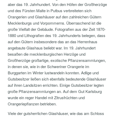
aber das 19. Jahrhundert. Von den Höfen der Großherzöge
und des Fürsten Malte in Putbus verbreiteten sich
Orangerien und Glashäuser auf den zahlreichen Gütern
Mecklenburgs und Vorpommerns. Überraschend ist die
große Vielfalt der Gebäude. Fotografien aus der Zeit 1870-
1880 und Lithografien des 19. Jahrhunderts belegen, dass
auf den Gütern insbesondere das an das Herrenhaus
angebaute Glashaus beliebt war. Im 19. Jahrhundert
besaßen die mecklenburgischen Herzöge und
Großherzöge großartige, exotische Pflanzensammlungen,
in denen sie, wie in der Schweriner Orangerie im
Burggarten im Winter lustwandeln konnten. Adlige und
Gutsbesitzer ließen sich ebenfalls bedeutende Glashäuser
auf ihren Landsitzen errichten. Einige Gutsbesitzer legten
große Pflanzensammlungen an. Auf dem Gut Karlsburg
wurde ein reger Handel mit Zitrusfrüchten und
Orangeriepflanzen betrieben.
Viele der gutsherrlichen Glashäuser, wie das am Schloss