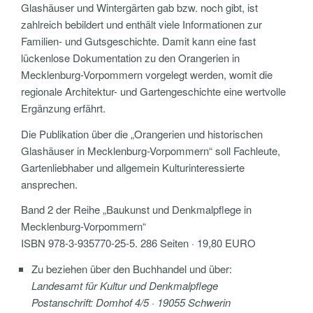
Glashäuser und Wintergärten gab bzw. noch gibt, ist
zahlreich bebildert und enthält viele Informationen zur
Familien- und Gutsgeschichte. Damit kann eine fast
lückenlose Dokumentation zu den Orangerien in
Mecklenburg-Vorpommern vorgelegt werden, womit die
regionale Architektur- und Gartengeschichte eine wertvolle
Ergänzung erfährt.
Die Publikation über die „Orangerien und historischen
Glashäuser in Mecklenburg-Vorpommern“ soll Fachleute,
Gartenliebhaber und allgemein Kulturinteressierte
ansprechen.
Band 2 der Reihe „Baukunst und Denkmalpflege in
Mecklenburg-Vorpommern“
ISBN 978-3-935770-25-5. 286 Seiten · 19,80 EURO
Zu beziehen über den Buchhandel und über:
Landesamt für Kultur und Denkmalpflege
Postanschrift: Domhof 4/5 · 19055 Schwerin