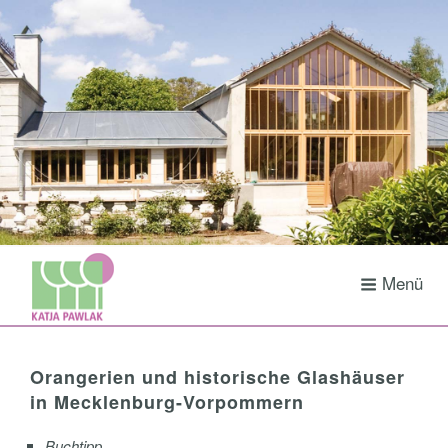
Zum
Inhalt
springen
Menü
Orangerien und historische Glashäuser
in Mecklenburg-Vorpommern
Buchtipp