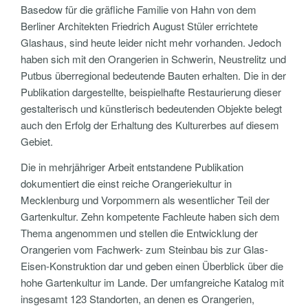
Basedow für die gräfliche Familie von Hahn von dem
Berliner Architekten Friedrich August Stüler errichtete
Glashaus, sind heute leider nicht mehr vorhanden. Jedoch
haben sich mit den Orangerien in Schwerin, Neustrelitz und
Putbus überregional bedeutende Bauten erhalten. Die in der
Publikation dargestellte, beispielhafte Restaurierung dieser
gestalterisch und künstlerisch bedeutenden Objekte belegt
auch den Erfolg der Erhaltung des Kulturerbes auf diesem
Gebiet.
Die in mehrjähriger Arbeit entstandene Publikation
dokumentiert die einst reiche Orangeriekultur in
Mecklenburg und Vorpommern als wesentlicher Teil der
Gartenkultur. Zehn kompetente Fachleute haben sich dem
Thema angenommen und stellen die Entwicklung der
Orangerien vom Fachwerk- zum Steinbau bis zur Glas-
Eisen-Konstruktion dar und geben einen Überblick über die
hohe Gartenkultur im Lande. Der umfangreiche Katalog mit
insgesamt 123 Standorten, an denen es Orangerien,