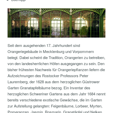
Seit dem ausgehenden 17. Jahrhundert sind
Orangeriegebäude in Mecklenburg und Vorpommern
belegt. Dabei scheint die Tradition, Orangerien zu betreiben,
von den landesherrlichen Höfen ausgegangen zu sein.
Den
bisher frühesten Nachweis für Orangeriepflanzen liefern die
Aufzeichnungen des Rostocker Professors Peter
Lauremberg, der 1628 aus dem herzoglichen Güstrower
Garten Granatapfelbäume bezog. Ein Inventar des
herzoglichen Schweriner Gartens aus dem Jahr 1684 nennt
bereits verschiedene exotische Gewächse, die im Garten
zur Aufstellung gelangten: Feigenbäume, Lorbeer, Myrten,
Pomeranzen, Jasmin, Rosmarin, Granatäpfel und Nelken